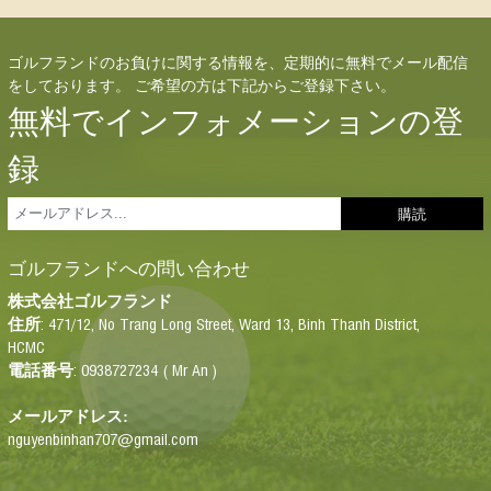
ゴルフランドのお負けに関する情報を、定期的に無料でメール配信
をしております。 ご希望の方は下記からご登録下さい。
無料でインフォメーションの登
録
ゴルフランドへの問い合わせ
株式会
社
ゴルフランド
: 471/12, No Trang Long Street, Ward 13, Binh Thanh District,
住所
HCMC
: 0938727234 ( Mr An )
電話番号
メールアドレス:
nguyenbinhan707@gmail.com