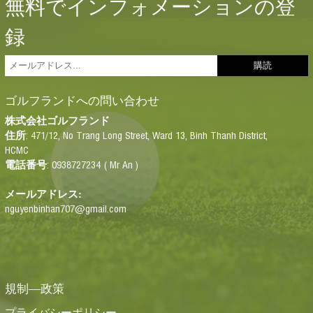
無料でインフォメーションの登
録
ゴルフランドへの問い合わせ
株式会
社
ゴルフランド
: 471/12, No Trang Long Street, Ward 13, Binh Thanh District,
住所
HCMC
: 0938727234 ( Mr An )
電話番号
メールアドレス:
nguyenbinhan707@gmail.com
規制―政策
プライバシーポリシー