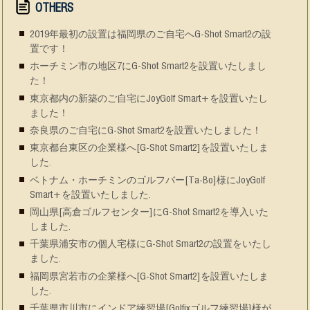
OTHERS
2019年最初の設置は福岡県のご自宅へG-Shot Smart2の設
置です！
ホーチミン市の地区7にG-Shot Smart2を設置いたしまし
た！
東京都内の新築のご自宅にJoyGolf Smart+を設置いたし
ました！
奈良県のご自宅にG-Shot Smart2を設置いたしました！
東京都台東区の企業様へ[G-Shot Smart2]を設置いたしま
した.
ベトナム・ホーチミンのゴルフバー[Ta-Bo]様にJoyGolf
Smart+を設置いたしました.
岡山県[高倉ゴルフセンター]にG-Shot Smart2を導入いた
しました.
千葉県浦安市の個人宅様にG-Shot Smart2の設置をいたし
ました.
福岡県宮若市の企業様へ[G-Shot Smart2]を設置いたしま
した.
千葉県市川市にインドア練習場[Golfixゴルフ練習場]様が