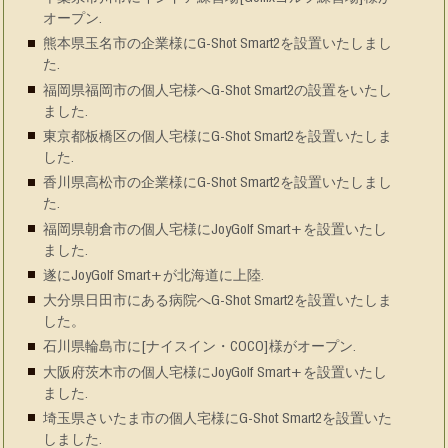
オープン.
熊本県玉名市の企業様にG-Shot Smart2を設置いたしまし
た.
福岡県福岡市の個人宅様へG-Shot Smart2の設置をいたし
ました.
東京都板橋区の個人宅様にG-Shot Smart2を設置いたしま
した.
香川県高松市の企業様にG-Shot Smart2を設置いたしまし
た.
福岡県朝倉市の個人宅様にJoyGolf Smart+を設置いたし
ました.
遂にJoyGolf Smart+が北海道に上陸.
大分県日田市にある病院へG-Shot Smart2を設置いたしま
した。
石川県輪島市に[ナイスイン・COCO]様がオープン.
大阪府茨木市の個人宅様にJoyGolf Smart+を設置いたし
ました.
埼玉県さいたま市の個人宅様にG-Shot Smart2を設置いた
しました.