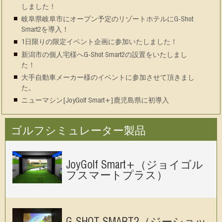
しました！
岐阜県岐阜市にオープン予定のリゾートホテルにG-Shot
Smart2を導入！
1日限りの限定イベント企画に参加いたしました！
新潟市の個人宅様へG-Shot Smart2の設置をいたしまし
た！
大手自動車メーカー様のイベントに参加させて頂きまし
た。
ニューマシン[JoyGolf Smart+]鹿児島県に初導入
ゴルフシミュレーター製品
JoyGolf Smart+（ジョイゴル
フスマートプラス）
G-SHOT SMART2（ジーショッ