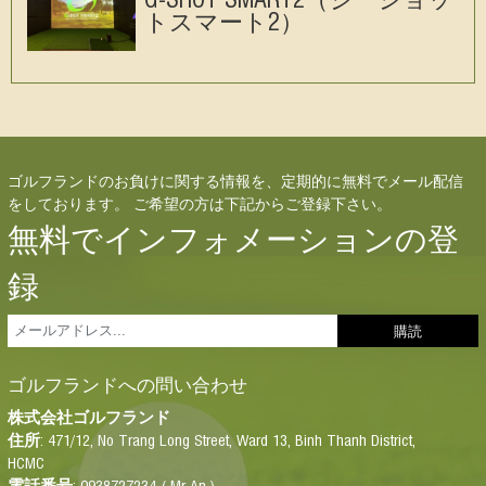
トスマート2）
ゴルフランドのお負けに関する情報を、定期的に無料でメール配信
をしております。 ご希望の方は下記からご登録下さい。
無料でインフォメーションの登
録
ゴルフランドへの問い合わせ
株式会
社
ゴルフランド
: 471/12, No Trang Long Street, Ward 13, Binh Thanh District,
住所
HCMC
: 0938727234 ( Mr An )
電話番号