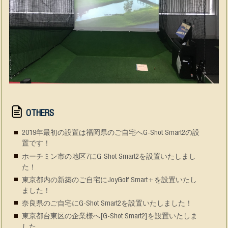
OTHERS
2019年最初の設置は福岡県のご自宅へG-Shot Smart2の設
置です！
ホーチミン市の地区7にG-Shot Smart2を設置いたしまし
た！
東京都内の新築のご自宅にJoyGolf Smart+を設置いたし
ました！
奈良県のご自宅にG-Shot Smart2を設置いたしました！
東京都台東区の企業様へ[G-Shot Smart2]を設置いたしま
した.