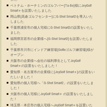
ベトナム・ホーチミンのゴルフバー[Ta-Bo]様にJoyGolf
Smart+を設置いたしました.
岡山県[高倉ゴルフセンター]にG-Shot Smart2を導入いた
しました.
千葉県浦安市の個人宅様にG-Shot Smart2の設置をいたし
ました.
福岡県宮若市の企業様へ[G-Shot Smart2]を設置いたしま
した.
千葉県市川市にインドア練習場[Golfixゴルフ練習場]様が
オープン.
大阪市の企業様へ会社の福利厚生としてJoyGolf
Smart+の設置をいたしました！
愛知県・名古屋市の企業様に[JoyGolf Smart+]の設置をい
たしいました！
愛知県の個人宅様へ「G-Shot Smart2」の設置をいたしま
した！
大阪市の個人宅様にJoyGolf Smart+ の設置をいたしまし
た！
埼玉県・本庄市の個人宅様へJoyGolf Smart+を設置いた