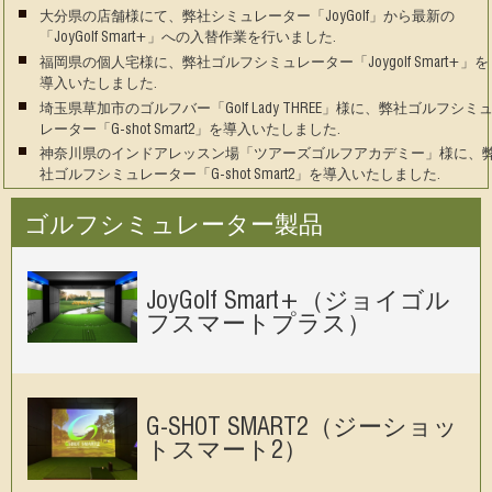
大分県の店舗様にて、弊社シミュレーター「JoyGolf」から最新の
「JoyGolf Smart+」への入替作業を行いました.
福岡県の個人宅様に、弊社ゴルフシミュレーター「Joygolf Smart+」を
導入いたしました.
埼玉県草加市のゴルフバー「Golf Lady THREE」様に、弊社ゴルフシミ
レーター「G-shot Smart2」を導入いたしました.
神奈川県のインドアレッスン場「ツアーズゴルフアカデミー」様に、
社ゴルフシミュレーター「G-shot Smart2」を導入いたしました.
ゴルフシミュレーター製品
JoyGolf Smart+（ジョイゴル
フスマートプラス）
G-SHOT SMART2（ジーショッ
トスマート2）