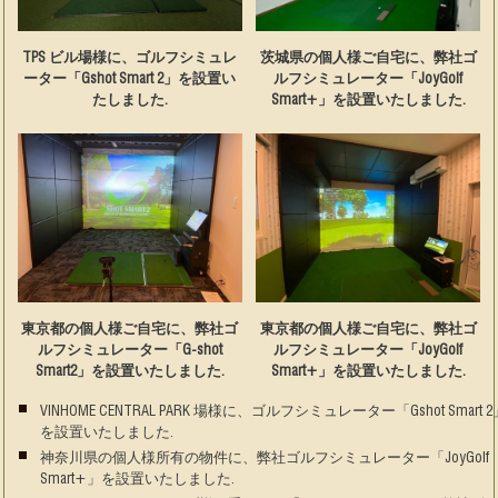
TPS ビル場様に、ゴルフシミュレ
茨城県の個人様ご自宅に、弊社ゴ
ーター「Gshot Smart 2」を設置い
ルフシミュレーター「JoyGolf
たしました.
Smart+」を設置いたしました.
東京都の個人様ご自宅に、弊社ゴ
東京都の個人様ご自宅に、弊社ゴ
ルフシミュレーター「G-shot
ルフシミュレーター「JoyGolf
Smart2」を設置いたしました.
Smart+」を設置いたしました.
VINHOME CENTRAL PARK 場様に、ゴルフシミュレーター「Gshot Smart 2
を設置いたしました.
神奈川県の個人様所有の物件に、弊社ゴルフシミュレーター「JoyGolf
Smart+」を設置いたしました.