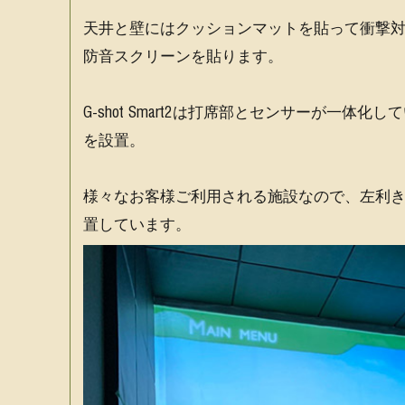
天井と壁にはクッションマットを貼って衝撃
防音スクリーンを貼ります。
G-shot Smart2は打席部とセンサーが一
を設置。
様々なお客様ご利用される施設なので、左利
置しています。