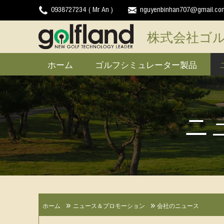
0938727234 ( Mr An )
nguyenbinhan707@gmail.co
株式会社ゴ
ホーム
ゴルフシミュレーター製品
ニ
ホーム
ニュース＆プロモーション
会社のニュース