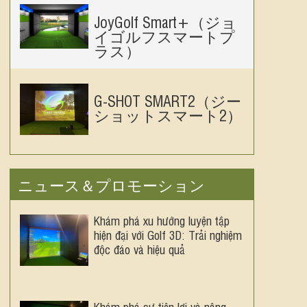
JoyGolf Smart+（ジョ
イゴルフスマートプ
ラス）
G-SHOT SMART2（ジー
ショットスマート2）
ニュース＆プロモーション
Khám phá xu hướng luyện tập
hiện đại với Golf 3D: Trải nghiệm
độc đáo và hiệu quả
Khám phá sự tiện lợi và nâng