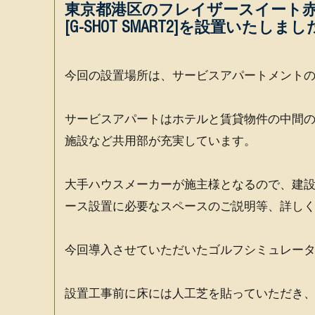
東京都港区のフレイザースイート
[G-SHOT SMART2]を設置いたしま
今回の設置場所は、サービスアパートメント
サービスアパートはホテルと賃貸物件の中間
施設など共用部が充実しています。
大手ハウスメーカーが施主様となるので、建
ース設置に必要なスペースのご説明等、詳し
今回導入させていただいたゴルフシミュレー
設置工事前に床には人工芝を貼っていただき