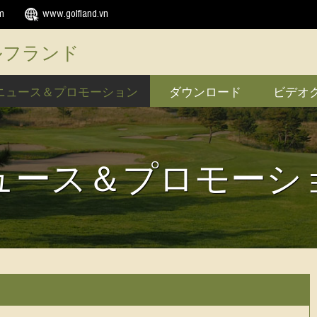
m
www.golfland.vn
ルフランド
ニュース＆プロモーション
ダウンロード
ビデオ
ュース＆プロモーシ