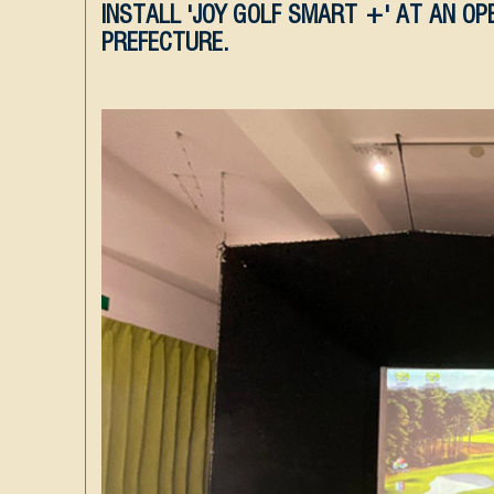
INSTALL 'JOY GOLF SMART +' AT AN OP
PREFECTURE.