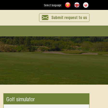
Select language:
Submit request to us
Golf simulator