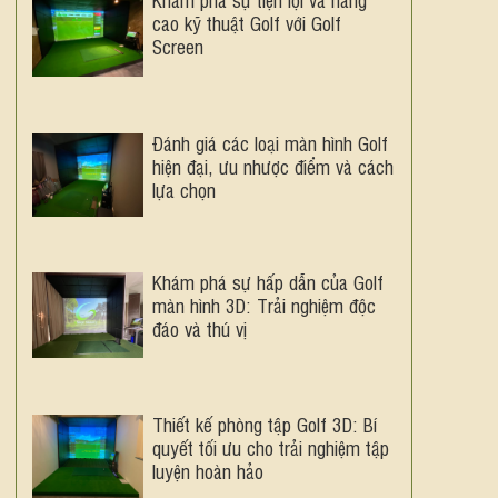
cao kỹ thuật Golf với Golf
Screen
Đánh giá các loại màn hình Golf
hiện đại, ưu nhược điểm và cách
lựa chọn
Khám phá sự hấp dẫn của Golf
màn hình 3D: Trải nghiệm độc
đáo và thú vị
Thiết kế phòng tập Golf 3D: Bí
quyết tối ưu cho trải nghiệm tập
luyện hoàn hảo