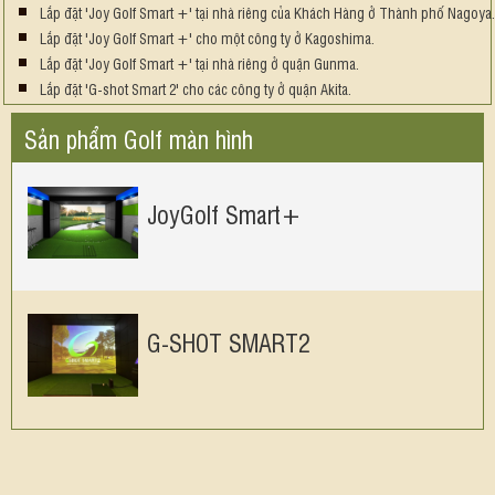
Lắp đặt 'Joy Golf Smart +' tại nhà riêng của Khách Hàng ở Thành phố Nagoya
Lắp đặt 'Joy Golf Smart +' cho một công ty ở Kagoshima.
Lắp đặt 'Joy Golf Smart +' tại nhà riêng ở quận Gunma.
Lắp đặt 'G-shot Smart 2' cho các công ty ở quận Akita.
Sản phẩm Golf màn hình
JoyGolf Smart+
G-SHOT SMART2