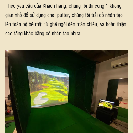
Theo yêu cầu của Khách hàng, chúng tôi thi công 1 không
gian nhỏ để sử dụng cho putter, chúng tôi trải cỏ nhân tạo
lên toàn bộ bề mặt từ ghế ngồi đến màn chiếu, và hoàn thiện
các tầng khác bằng cỏ nhân tạo nhựa.