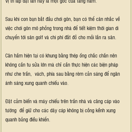
Vị trí lắp đặt lần này là một góc của tầng hầm.
Sau khi con bạn bắt đầu chơi gôn, bạn có thể cân nhắc về
việc chơi gôn mô phỏng trong nhà để tiết kiệm thời gian di
chuyển tới sân golf và chi phí đắt đỏ cho mỗi lần ra sân.
Căn hầm hiện tại có khung bằng thép ống chắc chắn nên
không cần tu sửa lớn mà chỉ cần thực hiện các biện pháp
như che trần, vách, phía sau bằng rèm cản sáng để ngăn
ánh sáng xung quanh chiếu vào.
Đặt cảm biến và máy chiếu trên trần nhà và căng cáp vào
tường để giữ cho các dây cáp không bị cồng kềnh xung
quanh bảng điều khiển.