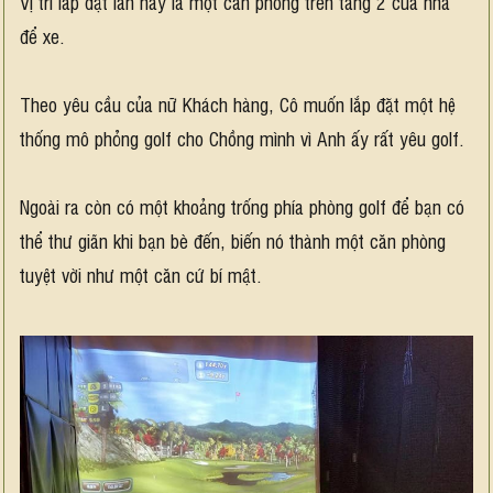
Vị trí lắp đặt lần này là một căn phòng trên tầng 2 của nhà
để xe.
Theo yêu cầu của nữ Khách hàng, Cô muốn lắp đặt một hệ
thống mô phỏng golf cho Chồng mình vì Anh ấy rất yêu golf.
Ngoài ra còn có một khoảng trống phía phòng golf để bạn có
thể thư giãn khi bạn bè đến, biến nó thành một căn phòng
tuyệt vời như một căn cứ bí mật.