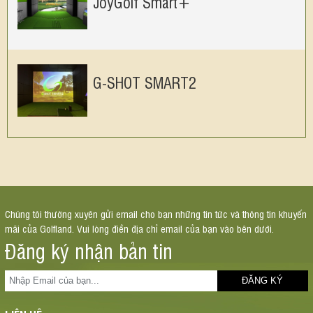
JoyGolf Smart+
G-SHOT SMART2
Chúng tôi thường xuyên gửi email cho bạn những tin tức và thông tin khuyến
mãi của Golfland. Vui lòng điền địa chỉ email của bạn vào bên dưới.
Đăng ký nhận bản tin