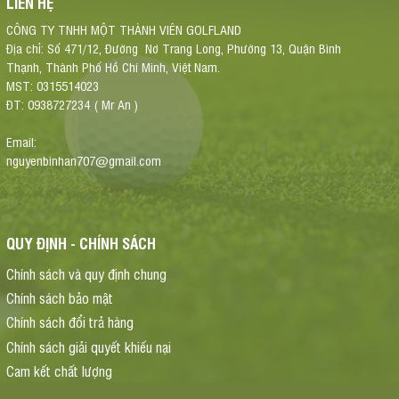
LIÊN HỆ
CÔNG TY TNHH MỘT THÀNH VIÊN GOLFLAND
Địa chỉ: Số 471/12, Đường Nơ Trang Long, Phường 13, Quận Bình
Thạnh, Thành Phố Hồ Chí Minh, Việt Nam.
MST: 0315514023
ĐT: 0938727234 ( Mr An )
Email:
nguyenbinhan707@gmail.com
QUY ĐỊNH - CHÍNH SÁCH
Chính sách và quy định chung
Chính sách bảo mật
Chính sách đổi trả hàng
Chính sách giải quyết khiếu nại
Cam kết chất lượng