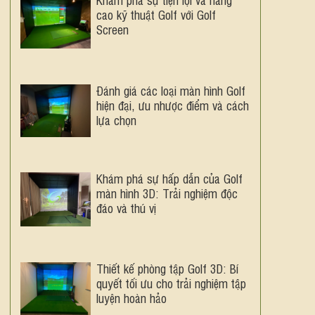
cao kỹ thuật Golf với Golf
Screen
Đánh giá các loại màn hình Golf
hiện đại, ưu nhược điểm và cách
lựa chọn
Khám phá sự hấp dẫn của Golf
màn hình 3D: Trải nghiệm độc
đáo và thú vị
Thiết kế phòng tập Golf 3D: Bí
quyết tối ưu cho trải nghiệm tập
luyện hoàn hảo