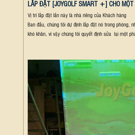
LẮP ĐẶT [JOYGOLF SMART +] CHO MỘT 
Vị trí lắp đặt lần này là nhà riêng của Khách hàng
Ban đầu, chúng tôi dự định lắp đặt nó trong phòng, 
khó khăn, vì vậy chúng tôi quyết định sửa lại một ph