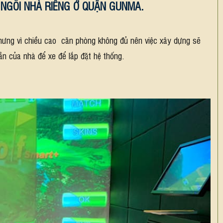
NGÔI NHÀ RIÊNG Ở QUẬN GUNMA.
nhưng vì chiều cao căn phòng không đủ nên việc xây dựng sẽ
ần của nhà để xe để lắp đặt hệ thống.